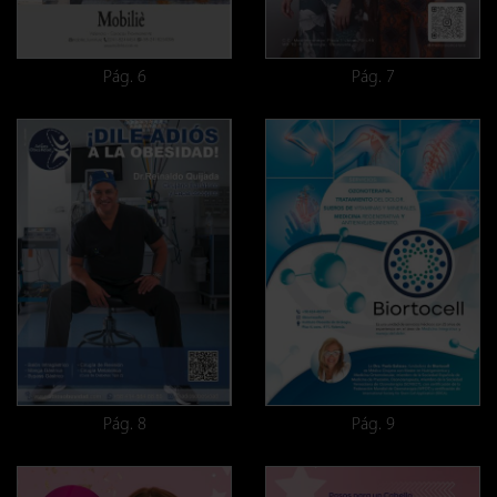
Pág. 6
Pág. 7
Pág. 8
Pág. 9