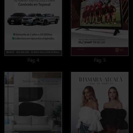
Pág. 4
Pág. 5