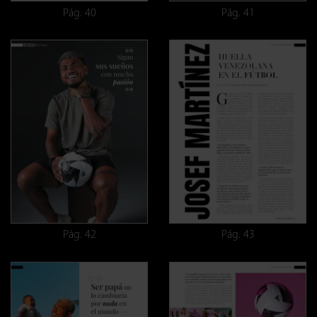
Pág. 40
Pág. 41
Pág. 42
Pág. 43