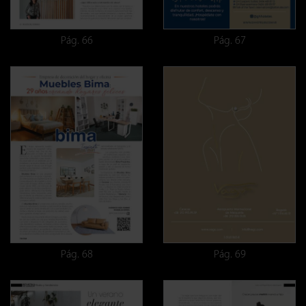
Pág. 66
Pág. 67
Pág. 68
Pág. 69