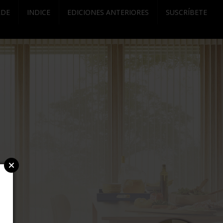
RDE
INDICE
EDICIONES ANTERIORES
SUSCRÍBETE