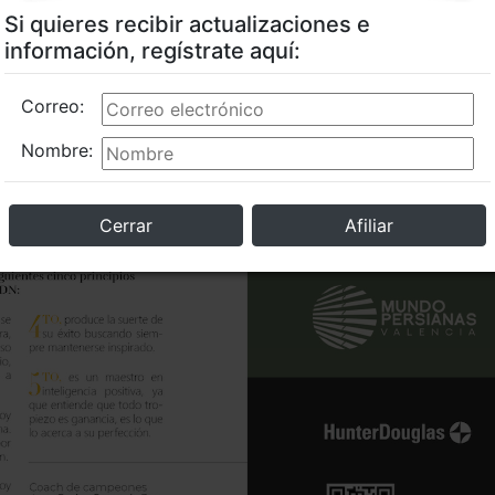
Si quieres recibir actualizaciones e
información, regístrate aquí:
Correo:
Nombre:
Cerrar
Afiliar