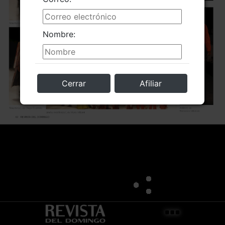
Nombre:
Cerrar
Afiliar