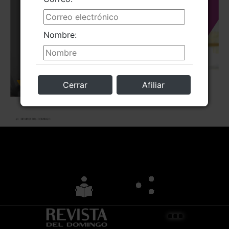
Nombre:
Cerrar
Afiliar