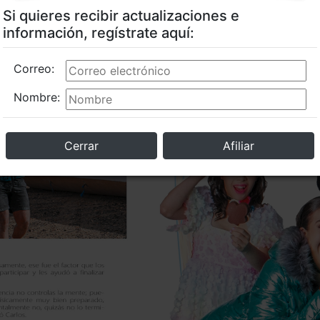
Si quieres recibir actualizaciones e
información, regístrate aquí:
Correo:
Nombre:
Cerrar
Afiliar