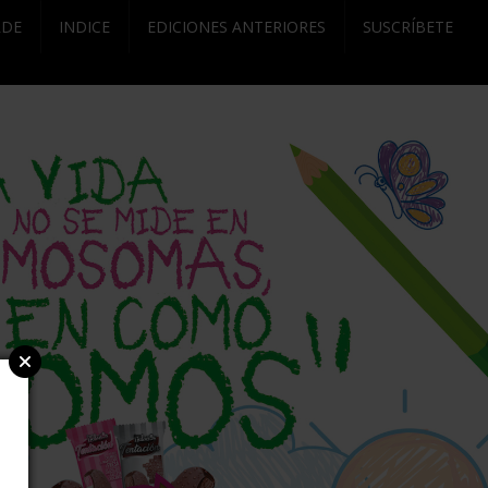
RDE
INDICE
EDICIONES ANTERIORES
SUSCRÍBETE