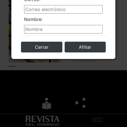
Nombre:
Cerrar
Afiliar