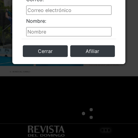
Nombre:
Cerrar
Afiliar