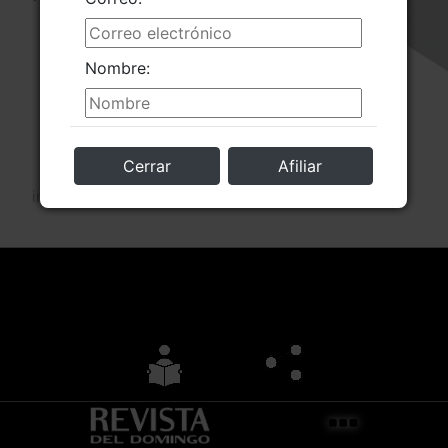
Nombre:
Cerrar
Afiliar