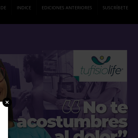
RDE
INDICE
EDICIONES ANTERIORES
SUSCRÍBETE