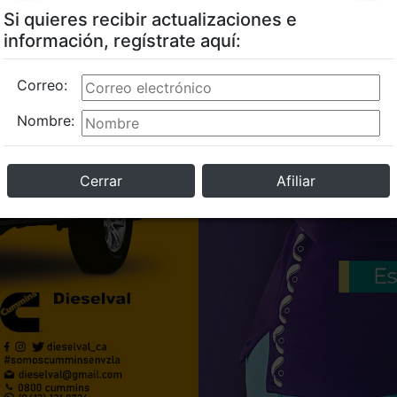
Si quieres recibir actualizaciones e
información, regístrate aquí:
Correo:
Nombre:
Cerrar
Afiliar