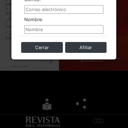
Nombre:
Cerrar
Afiliar