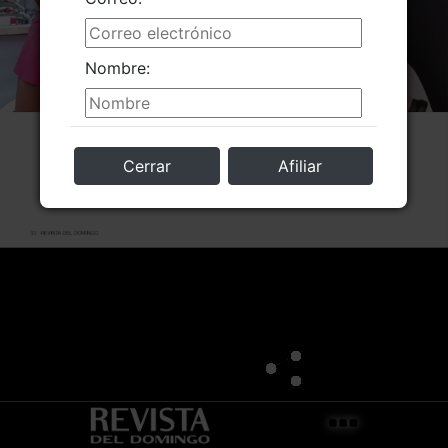
Nombre:
Cerrar
Afiliar