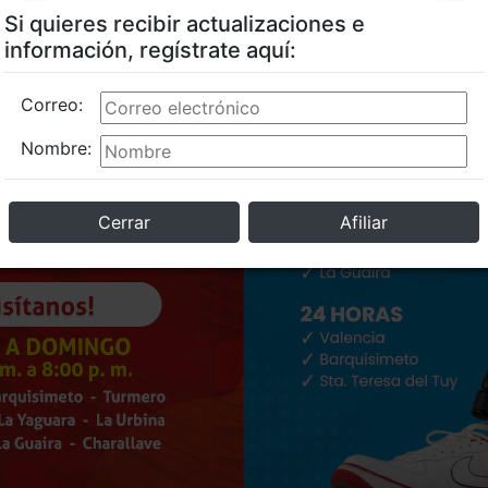
Si quieres recibir actualizaciones e
información, regístrate aquí:
Correo:
Nombre:
Cerrar
Afiliar