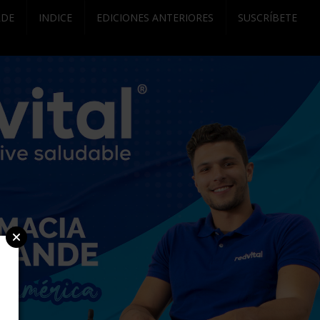
RDE
INDICE
EDICIONES ANTERIORES
SUSCRÍBETE