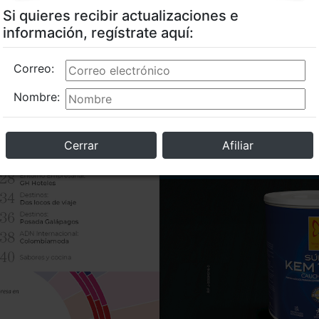
Si quieres recibir actualizaciones e
información, regístrate aquí:
Correo:
Nombre:
Cerrar
Afiliar