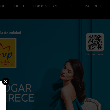
RDE
INDICE
EDICIONES ANTERIORES
SUSCRÍBETE