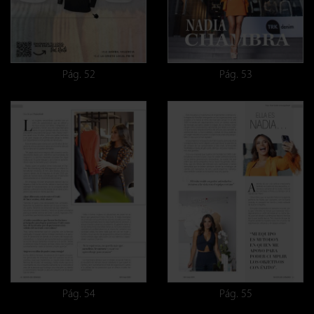
Pág. 52
Pág. 53
Pág. 54
Pág. 55