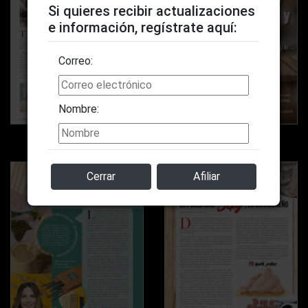
Si quieres recibir actualizaciones
e información, regístrate aquí:
Correo:
Nombre:
Pág. 44
Pág. 45
Cerrar
Afiliar