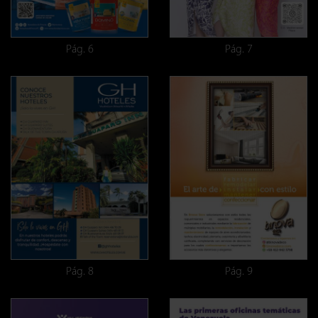
Pág. 6
Pág. 7
Pág. 8
Pág. 9