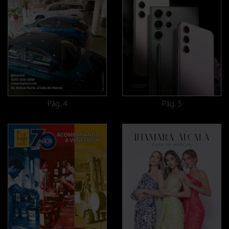
Pág. 4
Pág. 5