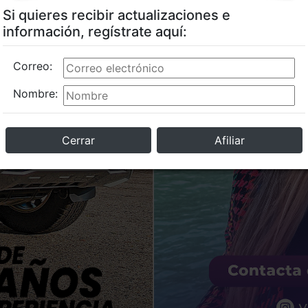
Si quieres recibir actualizaciones e
información, regístrate aquí:
Correo:
Nombre:
Cerrar
Afiliar