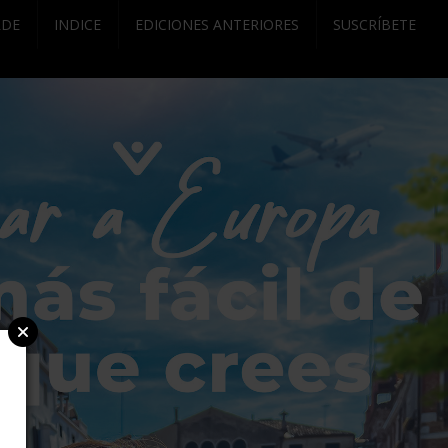
RDE
INDICE
EDICIONES ANTERIORES
SUSCRÍBETE