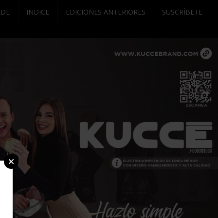
RDE
INDICE
EDICIONES ANTERIORES
SUSCRÍBETE