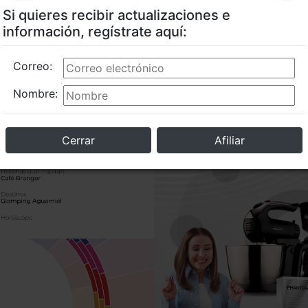
Si quieres recibir actualizaciones e
información, regístrate aquí:
Correo:
Nombre:
Cerrar
Afiliar