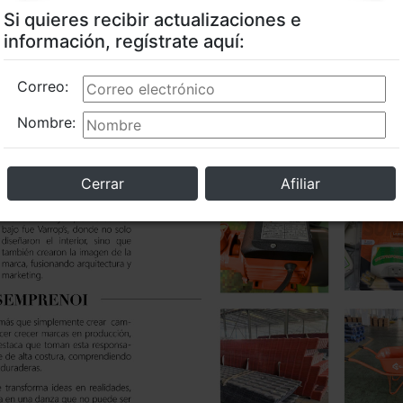
Si quieres recibir actualizaciones e
información, regístrate aquí:
Correo:
Nombre:
Cerrar
Afiliar