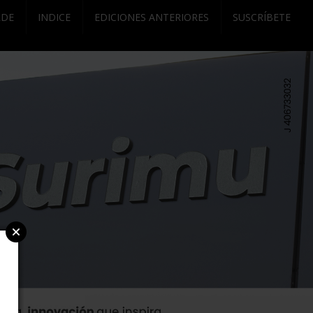
RDE
INDICE
EDICIONES ANTERIORES
SUSCRÍBETE