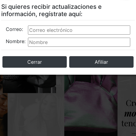
Si quieres recibir actualizaciones e
información, regístrate aquí:
Correo:
Nombre:
Cerrar
Afiliar