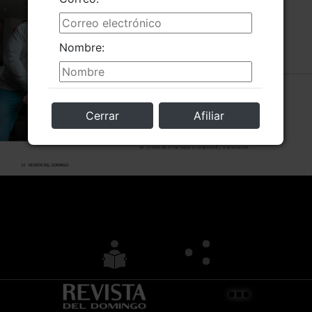
Nombre:
Cerrar
Afiliar