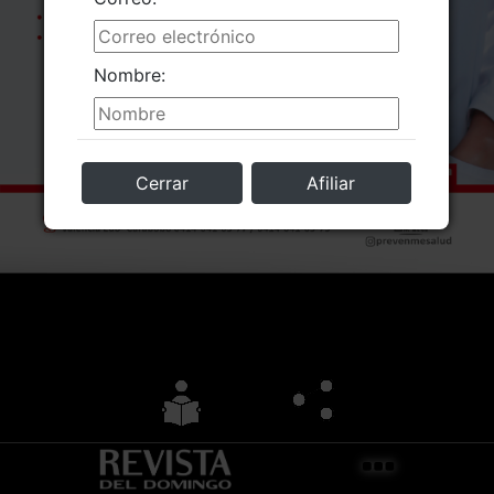
Nombre:
Cerrar
Afiliar