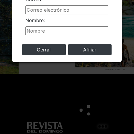
Nombre:
Cerrar
Afiliar