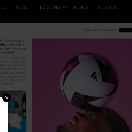
RDE
INDICE
EDICIONES ANTERIORES
SUSCRÍBETE