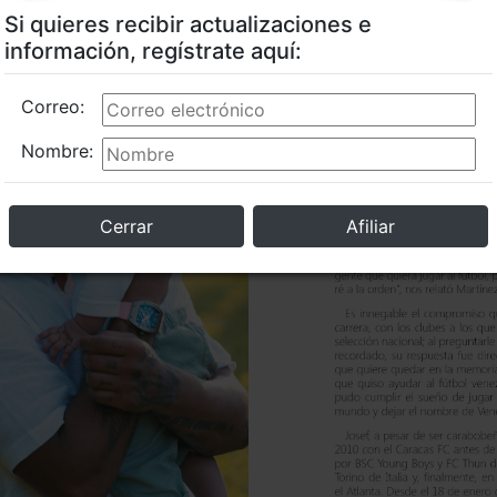
Si quieres recibir actualizaciones e
información, regístrate aquí:
Correo:
Nombre:
Cerrar
Afiliar