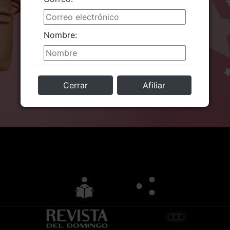
Nombre:
Cerrar
Afiliar