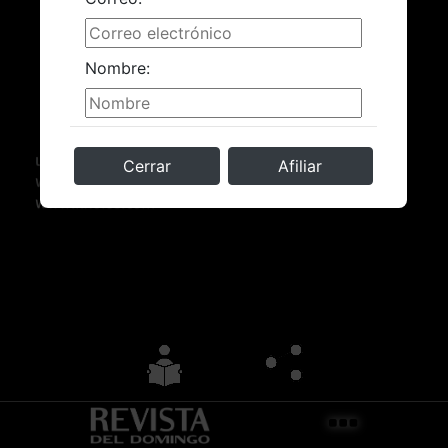
Nombre:
Cerrar
Afiliar