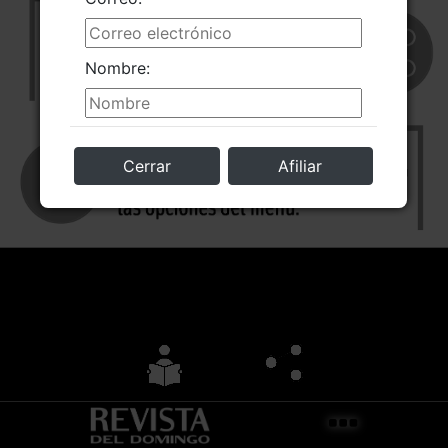
Nombre:
Cerrar
Afiliar