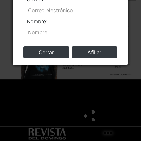
Nombre:
Cerrar
Afiliar