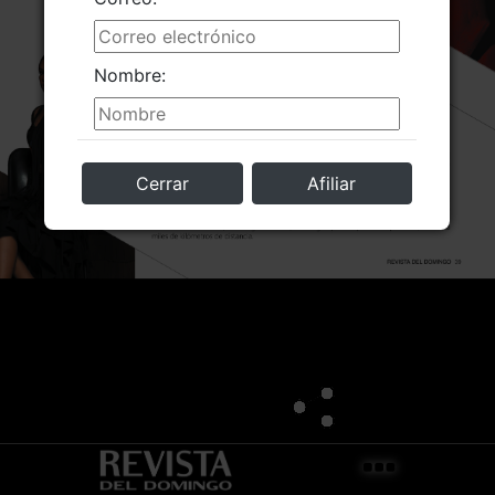
Nombre:
Cerrar
Afiliar