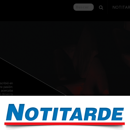
NOTITA