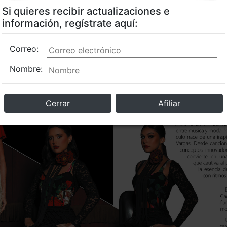
Si quieres recibir actualizaciones e
información, regístrate aquí:
Correo:
Nombre:
Cerrar
Afiliar