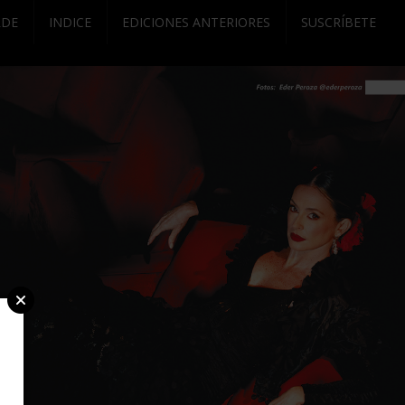
RDE
INDICE
EDICIONES ANTERIORES
SUSCRÍBETE