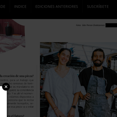
RDE
INDICE
EDICIONES ANTERIORES
SUSCRÍBETE