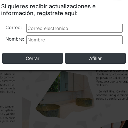
Si quieres recibir actualizaciones e
información, regístrate aquí:
Correo:
Nombre:
Cerrar
Afiliar