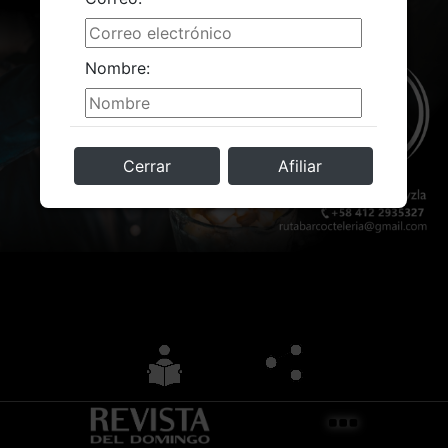
Nombre:
Cerrar
Afiliar