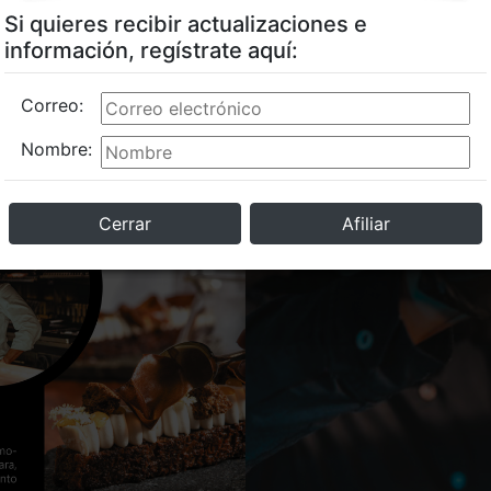
Si quieres recibir actualizaciones e
información, regístrate aquí:
Correo:
Nombre:
Cerrar
Afiliar