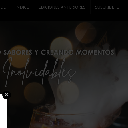
RDE
INDICE
EDICIONES ANTERIORES
SUSCRÍBETE