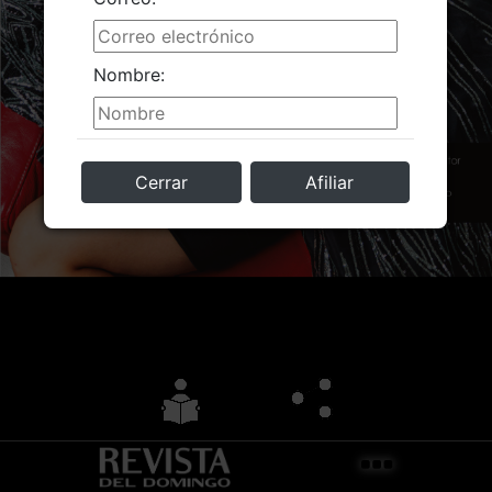
Nombre:
Cerrar
Afiliar