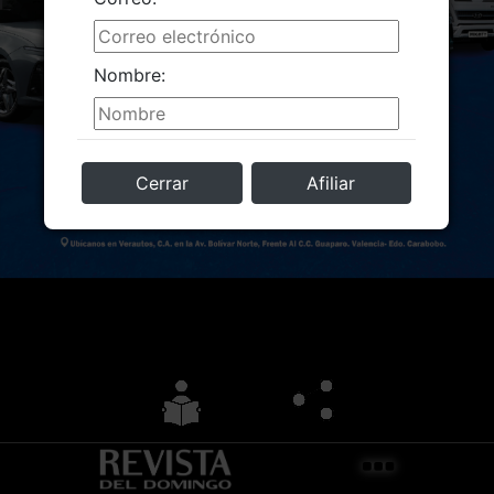
Nombre:
Cerrar
Afiliar