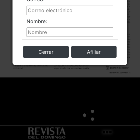
Nombre:
Cerrar
Afiliar