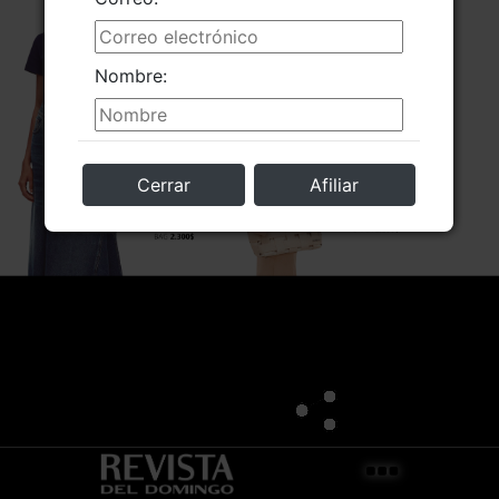
Nombre:
Cerrar
Afiliar