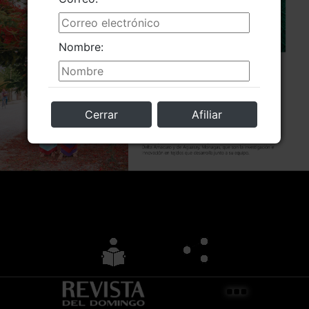
Nombre:
Cerrar
Afiliar