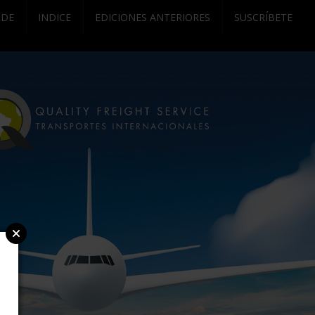
RDE
INDICE
EDICIONES ANTERIORES
SUSCRÍBETE