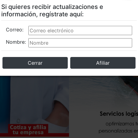
Si quieres recibir actualizaciones e
información, regístrate aquí:
Correo:
Nombre:
Cerrar
Afiliar