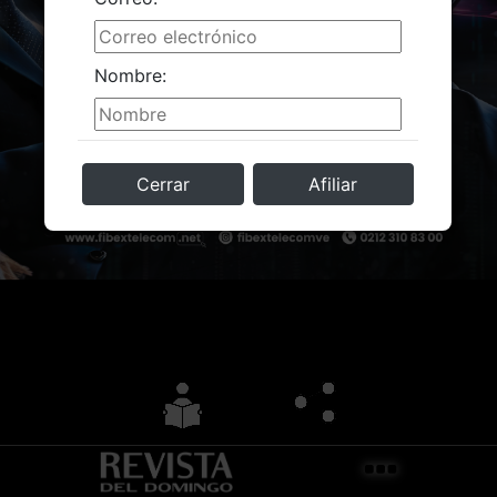
Nombre:
Cerrar
Afiliar