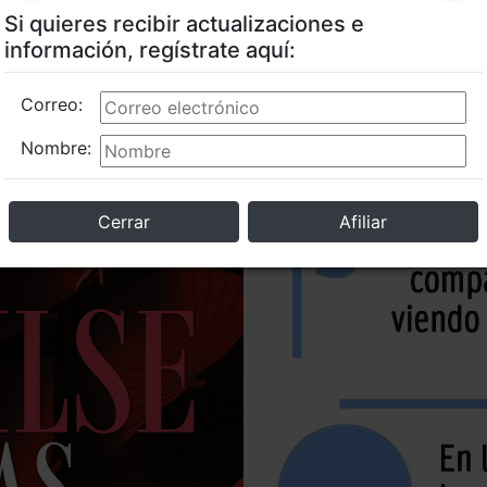
Si quieres recibir actualizaciones e
información, regístrate aquí:
Correo:
Nombre:
Cerrar
Afiliar