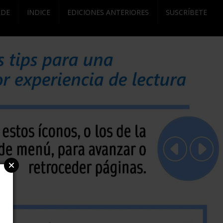
RDE
INDICE
EDICIONES ANTERIORES
SUSCRÍBETE