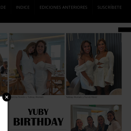
RDE
INDICE
EDICIONES ANTERIORES
SUSCRÍBETE