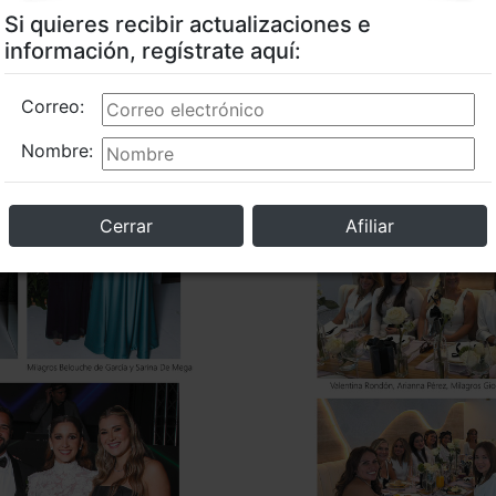
Si quieres recibir actualizaciones e
información, regístrate aquí:
Correo:
Nombre:
Cerrar
Afiliar