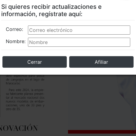
Si quieres recibir actualizaciones e
información, regístrate aquí:
Correo:
Nombre:
Cerrar
Afiliar