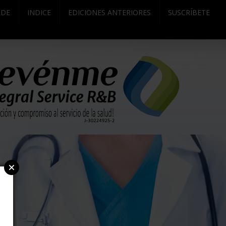
RDE
INDICE
EDICIONES ANTERIORES
SUSCRÍBETE