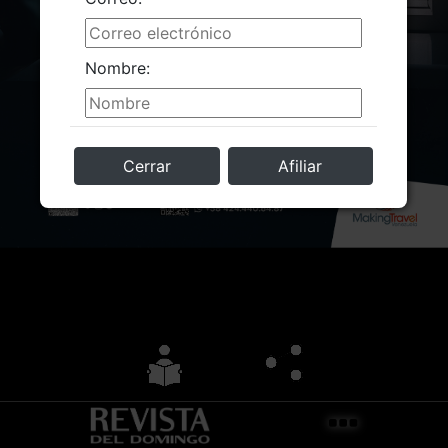
Nombre:
Cerrar
Afiliar