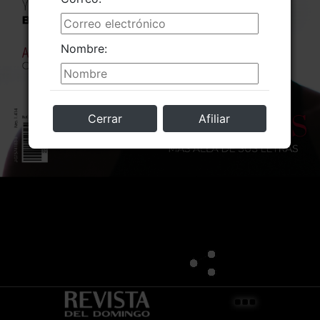
Nombre:
Cerrar
Afiliar