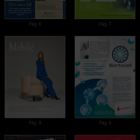
Pág. 6
Pág. 7
Pág. 8
Pág. 9