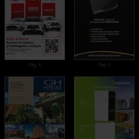
Pág. 4
Pág. 5