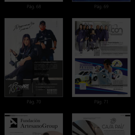
Pág. 68
Pág. 69
Pág. 70
Pág. 71