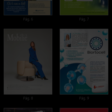
Pág. 6
Pág. 7
Pág. 8
Pág. 9