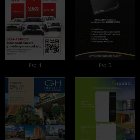
Pág. 4
Pág. 5