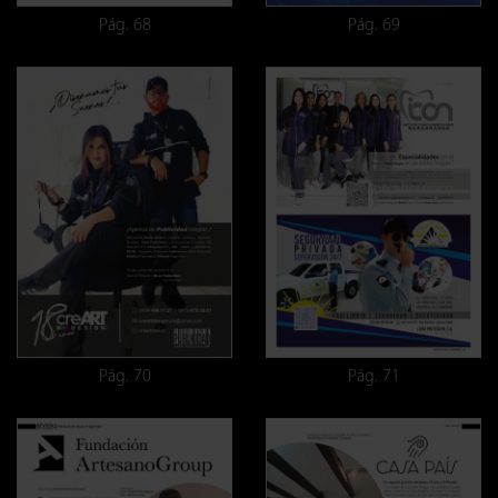
Pág. 68
Pág. 69
Pág. 70
Pág. 71