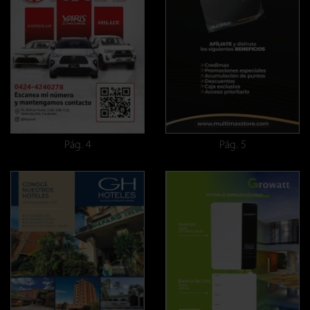
Pág. 4
Pág. 5