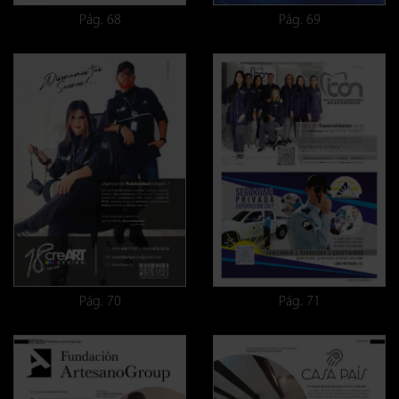
Pág. 68
Pág. 69
Pág. 70
Pág. 71