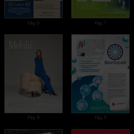
Pág. 6
Pág. 7
Pág. 8
Pág. 9