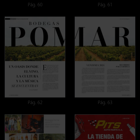
Pág. 60
Pág. 61
Pág. 62
Pág. 63