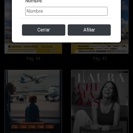
Nombre:
Cerrar
Afiliar
Pág. 44
Pág. 45