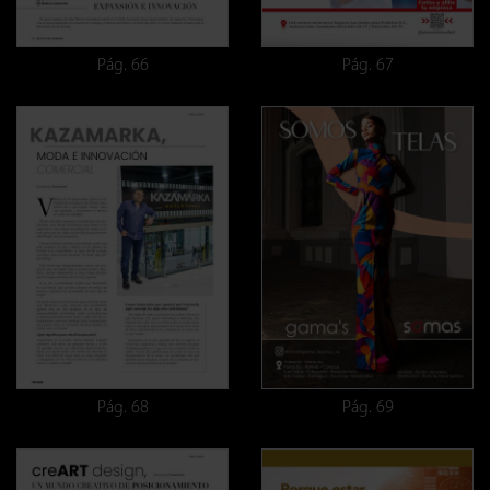
Pág. 66
Pág. 67
Pág. 68
Pág. 69