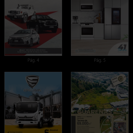
Pág. 4
Pág. 5