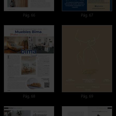
Pág. 66
Pág. 67
Pág. 68
Pág. 69