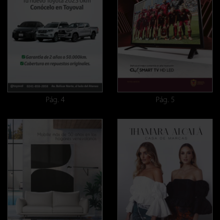
Pág. 4
Pág. 5