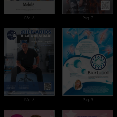
Pág. 6
Pág. 7
Pág. 8
Pág. 9