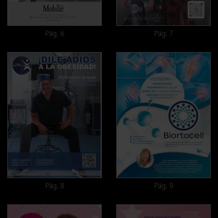
Pág. 6
Pág. 7
Pág. 8
Pág. 9