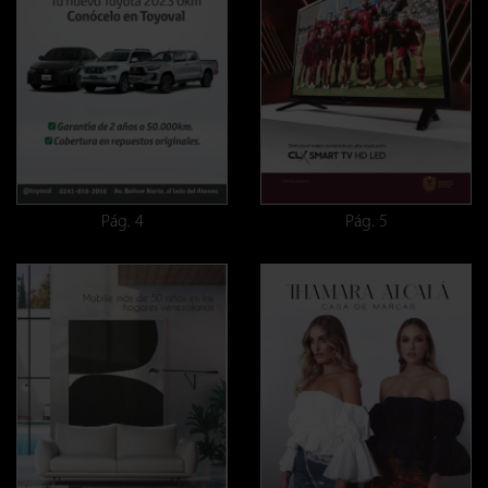
Pág. 4
Pág. 5