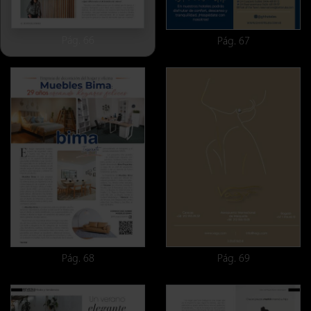
Pág. 66
Pág. 67
Pág. 68
Pág. 69