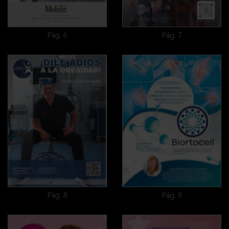
Pág. 6
Pág. 7
Pág. 8
Pág. 9