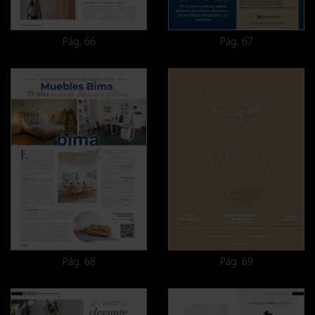
Pág. 66
Pág. 67
Pág. 68
Pág. 69