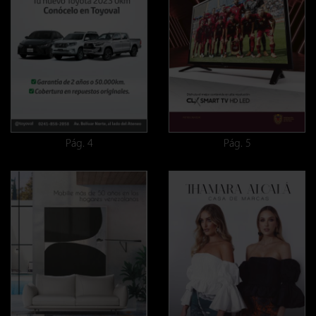
Pág. 4
Pág. 5